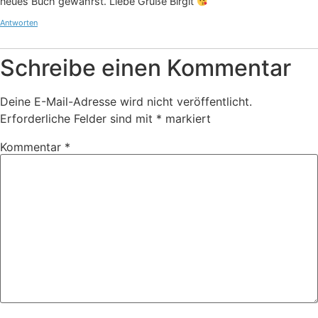
neues Buch gewährst. Liebe Grüße Birgit
Antworten
Anti-Spam von CleanTalk
Schreibe einen Kommentar
Deine E-Mail-Adresse wird nicht veröffentlicht.
Erforderliche Felder sind mit
*
markiert
Kommentar
*