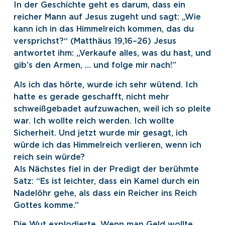
In der Geschichte geht es darum, dass ein
reicher Mann auf Jesus zugeht und sagt: „Wie
kann ich in das Himmelreich kommen, das du
versprichst?“ (Matthäus 19,16–26) Jesus
antwortet ihm: „Verkaufe alles, was du hast, und
gib’s den Armen, … und folge mir nach!”
Als ich das hörte, wurde ich sehr wütend. Ich
hatte es gerade geschafft, nicht mehr
schweißgebadet aufzuwachen, weil ich so pleite
war. Ich wollte reich werden. Ich wollte
Sicherheit. Und jetzt wurde mir gesagt, ich
würde ich das Himmelreich verlieren, wenn ich
reich sein würde?
Als Nächstes fiel in der Predigt der berühmte
Satz: “Es ist leichter, dass ein Kamel durch ein
Nadelöhr gehe, als dass ein Reicher ins Reich
Gottes komme.”
Die Wut explodierte. Wenn man Geld wollte,