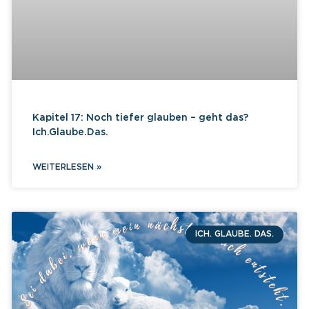
Kapitel 17: Noch tiefer glauben – geht das?
Ich.Glaube.Das.
WEITERLESEN »
ICH. GLAUBE. DAS.