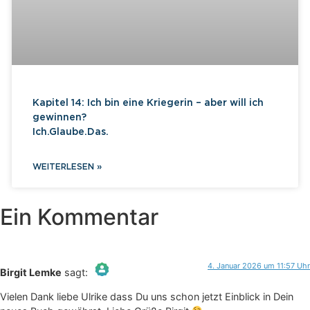
Kapitel 14: Ich bin eine Kriegerin – aber will ich
gewinnen?
Ich.Glaube.Das.
WEITERLESEN »
Ein Kommentar
4. Januar 2026 um 11:57 Uhr
Birgit Lemke
sagt:
Das „Echte-Person“-Abzeichen!
Vielen Dank liebe Ulrike dass Du uns schon jetzt Einblick in Dein