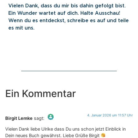
Vielen Dank, dass du mir bis dahin gefolgt bist.
Ein Wunder wartet auf dich. Halte Ausschau!
Wenn du es entdeckst, schreibe es auf und teile
es mit uns.
Ein Kommentar
4. Januar 2026 um 11:57 Uhr
Birgit Lemke
sagt:
Das „Echte-Person“-Abzeichen!
Vielen Dank liebe Ulrike dass Du uns schon jetzt Einblick in
Dein neues Buch gewährst. Liebe Grüße Birgit