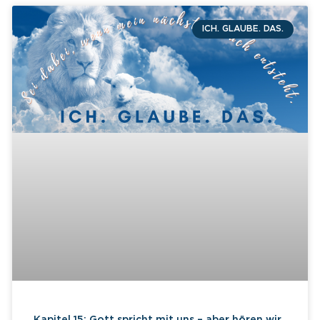
ICH. GLAUBE. DAS.