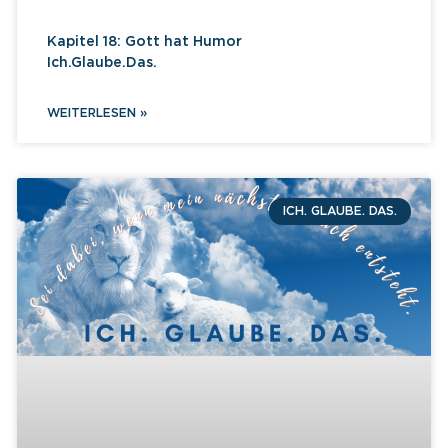
Kapitel 18: Gott hat Humor
Ich.Glaube.Das.
WEITERLESEN »
ICH. GLAUBE. DAS.