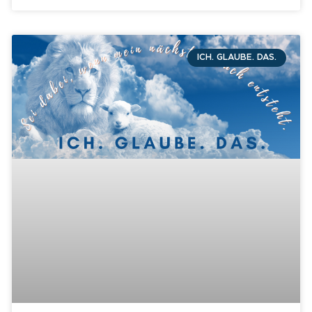
ICH. GLAUBE. DAS.