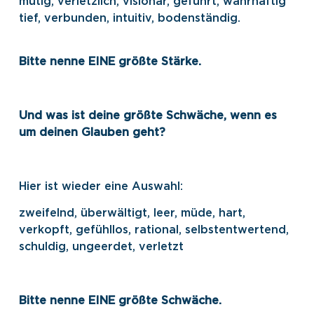
mutig, verletzlich, visionär, geführt, wahrhaftig
tief, verbunden, intuitiv, bodenständig.
Bitte nenne EINE größte Stärke.
Und was ist deine größte Schwäche, wenn es
um deinen Glauben geht?
Hier ist wieder eine Auswahl:
zweifelnd, überwältigt, leer, müde, hart,
verkopft, gefühllos, rational, selbstentwertend,
schuldig, ungeerdet, verletzt
Bitte nenne EINE größte Schwäche.