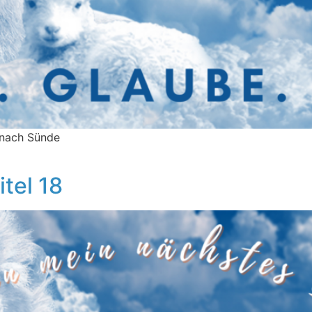
e nach Sünde
itel 18