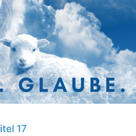
itel 17