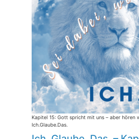
Kapitel 15: Gott spricht mit uns – aber hören w
Ich.Glaube.Das.
Ich. Glaube. Das. – Kap