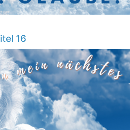
itel 16