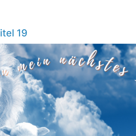
itel 19